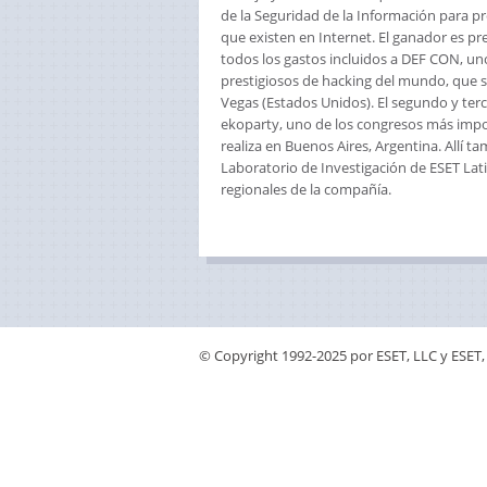
de la Seguridad de la Información para p
que existen en Internet. El ganador es pr
todos los gastos incluidos a DEF CON, u
prestigiosos de hacking del mundo, que s
Vegas (Estados Unidos). El segundo y ter
ekoparty, uno de los congresos más impor
realiza en Buenos Aires, Argentina. Allí 
Laboratorio de Investigación de ESET Lati
regionales de la compañía.
© Copyright 1992-2025 por ESET, LLC y ESET, 