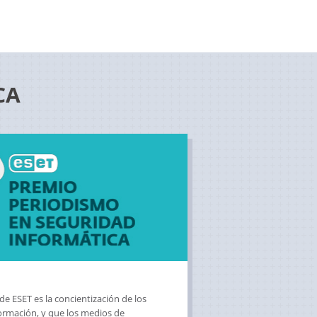
CA
e ESET es la concientización de los
formación, y que los medios de